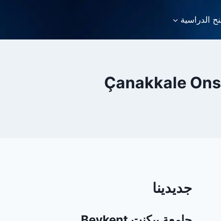
نح الدراسية
جديدينا
جامعة بيكنت Beykent