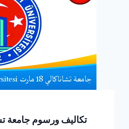
تكاليف ورسوم جامعة تشاناكالي 18 م