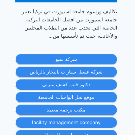
تكاليف ورسوم جامعة اسنيورت في تركيا تعتبر
جامعة اسنيورت من افضل الجامعات التركية
الخاصة التي تجذب عدد من الطلاب المحليين
والأجانب، حيث تم تأسيسها من…
شركة سيو
شركة غسيل سيارات بالبخار بالرياض
دكتور قلب كشف منزلى
موقع لحل الواجبات الجامعية
مكتب ترجمة معتمد
facility management company