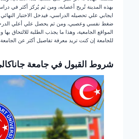
بهذه المدينة تُريح أعصابه، ومن ثم يُركز أكثر في در
ايجابي علي تحصيله الدراسي، فيدخل الاختبار النهائي
المواقع الجامعية، وهذا ما يجذب الطلبة للالتحاق بها 
للجامعة إن كنت تريد معرفة تفاصيل أكثر عن الجامعة والعناصر المتعلقة بها
شروط القبول في جامعة جاناكالي