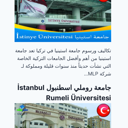
تكاليف ورسوم جامعة استينيا في تركيا تعد جامعة
استينيا من أهم وأفضل الجامعات التركية الخاصة
التي نشأت حديثاً منذ سنوات قليلة ومملوكة لـ
شركة MLP…
جامعة روملي اسطنبول İstanbul
Rumeli Üniversitesi