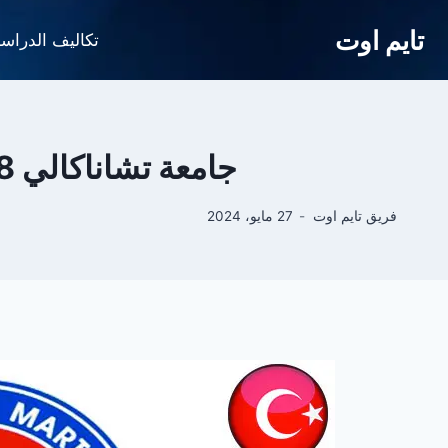
لتجاوز
تايم اوت
لى
تكاليف الدراس
لمحتوى
جامعة تشاناكالي 18 مارت Çanakkale Onsekiz Mart Üniversitesi
فريق تايم اوت
27 مايو، 2024