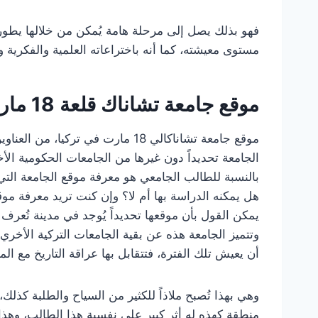
فهو بذلك يصل إلى مرحلة هامة يُمكن من خلالها يطور
مستوى معيشته، كما أنه باختراعاته العلمية والفكرية و
موقع جامعة تشاناك قلعة 18 مارس في تركيا
موقع جامعة تشاناكالي 18 مارت في تر
الجامعة تحديداً دون غيرها من الجامعات الحكومية الأخر
بالنسبة للطالب الجامعي هو معرفة موقع الجامعة ال
يمكن القول بأن موقعها تحديداً يُوجد في مدينة تُعرف
وتتميز الجامعة هذه عن بقية الجامعات التركية الأخري 
أن يعيش تلك الفترة، فتتقابل بها عراقة التاريخ مع ال
وهي بهذا تُصبح ملاذاً للكثير من السياح والطلبة كذ
منطقة كهذه له أثر كبير على نفسية هذا الطالب، وهذا ي