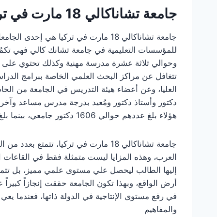
جامعة تشاناكالي 18 مارت في تركيا
للمؤسسات التعليمية في جامعة تشانك كالي فهي تك
وحوالي ثلاثة عشرة مدرسة مهنية وكذلك تحتوي على م
تتغافل عن مراكز البحث العلمي الخاصة ببرامج الدراس
العليا، وعن أعضاء هيئة التدريس في الجامعة من الح
دكتور وأستاذ دكتور ومُعيد بدرجة مدرس مساعد وآخ
هؤلاء بلغ عددهم حوالي 1606 دكتور جامعي، بينما بلغ عدد الاداريين في جامعة تشاناكالي حوالي 833 اداري.
جامعة تشاناكالي 18 مارت في تركيا، تتمت
العرب، وهذه المزايا ليست متمثلة فقط في القاعات الت
إليها الطالب ليحصل علي مستوى علمي مميز، بل تتمث
أرض الواقع، وبهذا تكون الجامعة حققت إنجازاً كبيراً
في رفع مستوى الإنتاجية في الدولة ذاتها، فعندما يعي
والمفاهيم