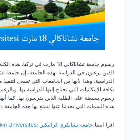
رسوم جامعة تشاناكالي 18 مارت في ت
الذين يرغبون في الدراسة بهذه الجامعة، إن جامعة تشا
الدراسية، وهذا لأنها من الجامعات التي تسعى لتنفيذ م
بكافة الإمكانيات التي تحتاج إليها الدراسة بها، وبالر
رسوم بسيطة على الطلبة الذين يدرسون بها، كما أنها 
هذه السمات التي تحدثنا عنها تتمتع بها هذه الجامعة د
اقرا ايضا:
جامعة تشانكري كراتيكين Çankırı Karatekin Üniversitesi