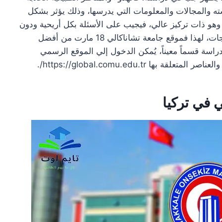
استه والمجالات والمعلومات التي يدرسها، وذلك يؤثر بشكل
 وهو ذات تركيز عالي، فيجيب على الأسئلة بكل أريحية ودون
ضغط نفسي وعصبي، ومن ثم يحصل علي أعلي الدرجات، لهذا فموقع جامعة تشاناكالي 18 مارت من أفضل
ودراسة قسماً معيناً، يُمكن الدخول إلي الموقع الرسمي
 https://global.comu.edu.tr/.
 في تركيا