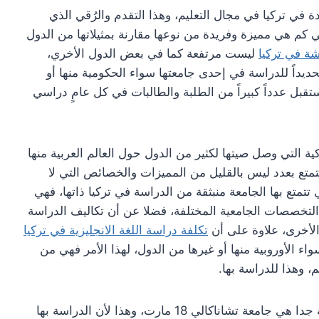
معات الرائدة في تركيا في مجال التعليم، وهذا التقدم والرُقي الذي
 كم هي مميزة وفريدة من نوعها مقارنة بمثيلاتها من الدول
شة في تركيا
ليست مرتفعة كما في بعض الدول الأخري،
تحديداً للدراسة في إحدى جامعتها سواء الحكومية منها أو
تقبل عدداً كبيراً من الطلبة والطالبات في كل عامٍ دراسي
جامعات التركية التي وصل صيتها لكثير من الدول حول العالم العربية منها
 تتمتع بعدد ليس بالقليل من المميزات والخصائص التي لا
تتمتع بها الجامعة منبثقة من الدراسة في تركيا ذاتها، فهي
تخصصات الجامعية المختلفة، فضلا عن أن تكاليف الدراسة
الأخرى، علاوة على أن
تكلفة دراسة اللغة الانجليزية في تركيا
 الأوروبية منها أو غيرها من الدول، لهذا الأمر فهي من
م، وهذا للدراسة بها.
واحدة من الجامعات التي تتميز بعدد من المزايا الهامة جدا هي جامعة تشاناكالي 18 مارت، وهذا لأن الدراسة بها