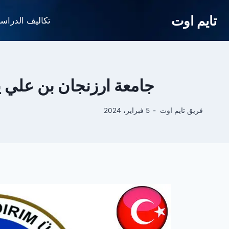
لتجاوز
تايم اوت
لى
تكاليف الدراس
لمحتوى
جامعة ارزنجان بن علي يلدرم في تركيا versitesi
فريق تايم اوت
5 فبراير، 2024