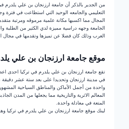
من الجدير بالذكر أن جامعة ارزنجان بن علي يلدرم في
التعليمي والجامعه الوحيد التي استطاعت في فترة وجيزة
المجال مما اكسبها مكانة علمية مرموقه ومرتبة متقدمة
الجامعة وجهه دراسية مميزة لدي الكثير من الطلبة وا
العرب وذلك كان فضلا عن تميزها وتقدمها في مجال الت
موقع جامعة ارزنجان بن علي يلدر
تقع جامعة ارزنجان بن علي يلدرم في تركيا احدى اعظ
في مدينة ارزنجان وتحديدا على بعد ستة عشر دقيقة بال
واحدة من أجمل الأماكن والمناطق السياحية المشهورة
المعالم الاثرية والتاريخية مما يجعلها من المدن الجاذ
المتعة في معادلة واحدة.
لينك موقع جامعة ارزنجان بن علي يلدرم في تركيا وهو ww.ebyu.edu.tr