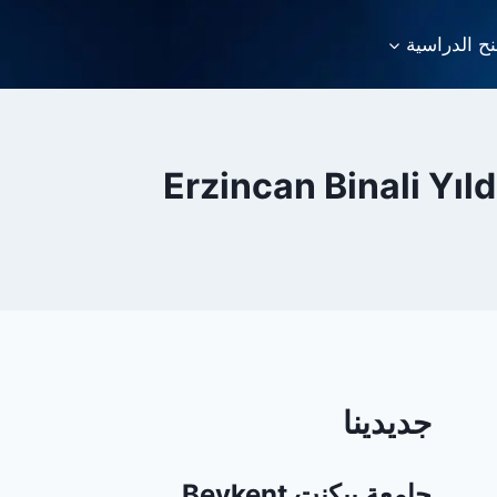
نح الدراسية
جديدينا
جامعة بيكنت Beykent