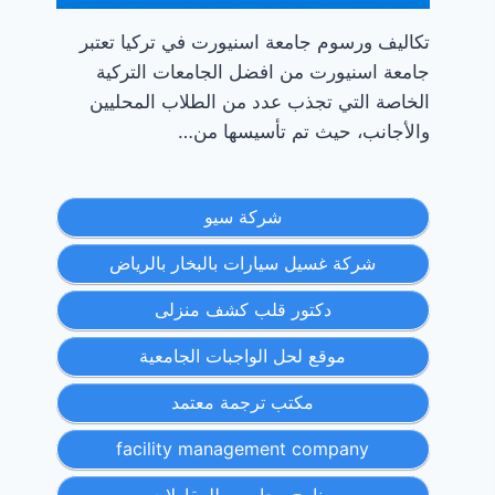
تكاليف ورسوم جامعة اسنيورت في تركيا تعتبر
جامعة اسنيورت من افضل الجامعات التركية
الخاصة التي تجذب عدد من الطلاب المحليين
والأجانب، حيث تم تأسيسها من…
شركة سيو
شركة غسيل سيارات بالبخار بالرياض
دكتور قلب كشف منزلى
موقع لحل الواجبات الجامعية
مكتب ترجمة معتمد
facility management company