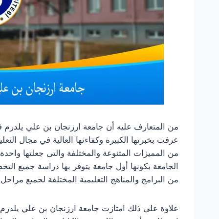
من المتعارف عليه أن جامعة ارزنجان بن علي يلدرم ف
عرفت بخبرتها الكبيرة وكفاءتها العالية في مجال التعل
من المميزات المتنوعة والمختلفة والتى جعلتها واحد
الجامعة بكونها أول جامعة يتوفر بها دراسة جميع التخ
من البرامج والمناهج التعليمية المختلفة لجميع مراحل 
علاوة على ذلك امتازت جامعة ارزنجان بن علي يلدرم ف