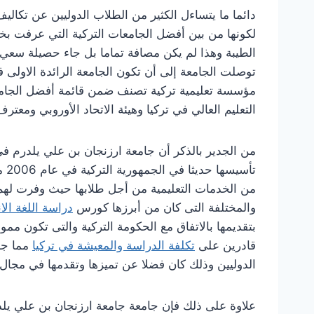
دائما ما يتساءل الكثير من الطلاب الدوليين عن تكال
لكونها من بين أفضل الجامعات التركية التي عرفت بخبرت
الطيبة وهذا لم يكن مصافة تماما بل جاء حصيلة سعي
توصلت الجامعة إلى أن تكون الجامعة الرائدة الاولى 
مؤسسة تعليمية تركية تصنف ضمن قائمة أفضل الجامعا
التعليم العالي في تركيا وهيئة الاتحاد الأوروبي ومعتر
من الجدير بالذكر أن جامعة ارزنجان بن علي يلدرم في
تأس
من الخدمات التعليمية من أجل طلابها حيث وفرت لهم ا
والمختلفة التى كان من أبرزها كورس
دراسة اللغة الا
بتقديمها بالاتفاق مع الحكومة التركية والتى تكون م
قادرين على
تكلفة الدراسة والمعيشة في تركيا
مما جع
الدوليين وذلك كان فضلا عن تميزها وتقدمها في مجال ا