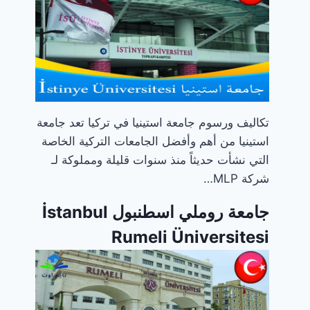
تكاليف ورسوم جامعة استينيا في تركيا تعد جامعة
استينيا من أهم وأفضل الجامعات التركية الخاصة
التي نشأت حديثاً منذ سنوات قليلة ومملوكة لـ
شركة MLP…
جامعة روملي اسطنبول İstanbul
Rumeli Üniversitesi