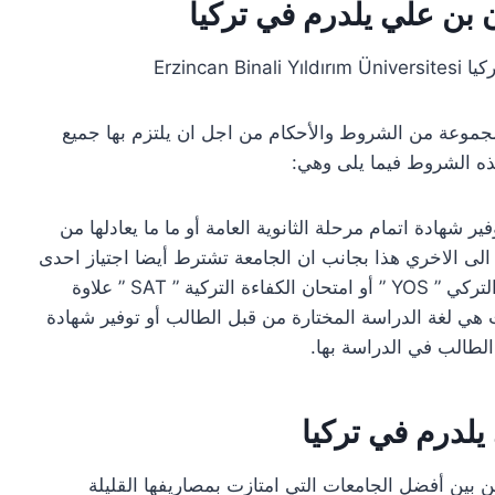
بن علي يلدرم في تركيا
جموعة من الشروط والأحكام من اجل ان يلتزم بها جميع
هذه الشروط فيما يلى وهي:
شهادة اتمام مرحلة الثانوية العامة أو ما ما يعادلها من
لى الاخري هذا بجانب ان الجامعة تشترط أيضا اجتياز احدى
اختبارات القدرات الإضافية سواء كان امتحان التأهيل التركي ” YOS ” أو امتحان الكفاءة التركية ” SAT ” علاوة
ت هي لغة الدراسة المختارة من قبل الطالب أو توفير شهادة
الطالب في الدراسة بها.
لدرم في تركيا
ن بين أفضل الجامعات التي امتازت بمصاريفها القليلة