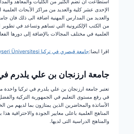
استطاعت أن تضم الكثير من الكليات والمعاهد والمدا
الإحدى عشر كلية والعديد من مراكز الأبحاث العلمية 
والعديد من المدارس المهنية اضافة الى ذلك فان جامع
من الكتب الإلكترونية التي تساهم وتساعد في تطوير 
العلمية في مختلف المجالات بالإضافة إلى دورها الف
اقرا ايضا:
جامعة قيصري في تركيا Kayseri Üniversitesi
جامعة ارزنجان بن علي يلدرم في 
تعتبر جامعة ارزنجان بن علي يلدرم في تركيا واحدة من
في رفع مستوى التعليم في الجمهورية التركية والفضل
الأساتذة والمحاضرين الذين يمتازون بما لديهم من الخب
المناهج العلمية باعلى معايير الجودة والاحترافية هذا ب
والمناهج الدراسية التى لديها.