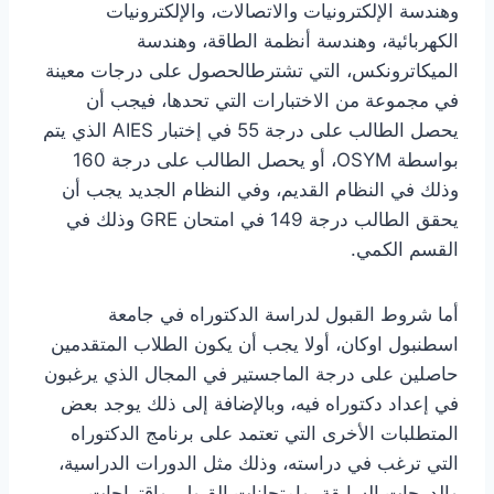
وهندسة الإلكترونيات والاتصالات، والإلكترونيات
الكهربائية، وهندسة أنظمة الطاقة، وهندسة
الميكاترونكس، التي تشترطالحصول على درجات معينة
في مجموعة من الاختبارات التي تحدها، فيجب أن
يحصل الطالب على درجة 55 في إختبار AIES الذي يتم
بواسطة OSYM، أو يحصل الطالب على درجة 160
وذلك في النظام القديم، وفي النظام الجديد يجب أن
يحقق الطالب درجة 149 في امتحان GRE وذلك في
القسم الكمي.
أما شروط القبول لدراسة الدكتوراه في جامعة
اسطنبول اوكان، أولا يجب أن يكون الطلاب المتقدمين
حاصلين على درجة الماجستير في المجال الذي يرغبون
في إعداد دكتوراه فيه، وبالإضافة إلى ذلك يوجد بعض
المتطلبات الأخرى التي تعتمد على برنامج الدكتوراه
التي ترغب في دراسته، وذلك مثل الدورات الدراسية،
والدرجات السابقة، وامتحانات القبول، واقتراحات