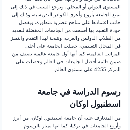
المستوى الدولي أو المحلي، ويرجع السبب في ذلك إلى
تمتع الجامعة بأروع وأعرق الكوادر التدريسية، وذلك إلى
جانب اعتمادها على مناهج عصرية متطورة، وبفضل
جودة التعليم بها أصبحت من الجامعات المفضلة للعديد
من الطلاب الدوليين والعرب، ونتيجة لهذا التقدم والتميز
في المجال التعليمي، حصلت الجامعة على أعلى
المراتب العالمية، كما أنها أول جامعة عالمية تصنف من
ضمن قائمة أفضل الجامعات في العالم وحصلت على
المركز 4255 على مستوى العالم.
رسوم الدراسة في جامعة
اسطنبول اوكان
من المتعارف عليه أن جامعة اسطنبول اوكان، من أبرز
وأروع الجامعات في تركيا، كما انها تمتاز بالرسوم