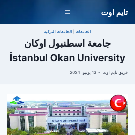
لتجاوز
تايم اوت
لى
لمحتوى
الجامعات
|
الجامعات التركية
جامعة اسطنبول اوكان
İstanbul Okan University
فريق تايم اوت
13 يونيو، 2024