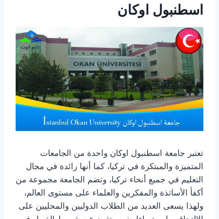
اسطنبول اوكان
تعتبر جامعة اسطنبول اوكان واحدة من الجامعات
المتميزة والمبتكرة في تركيا، كما أنها رائدة في مجال
التعليم في جميع أنحاء تركيا، وتضم الجامعة مجموعة من
أكفأ الأساتذة والمفكرين والعلماء على مستوى العالم،
ولهذا يسعى العديد من الطلاب الدوليين والمحليين على
الالتحاق بها، ويتساءلون ويبحثون عن شروط القبول في