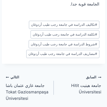
الجامعة قوية جدا.
وسوم
#
تكاليف الدراسة في جامعة رجب طيب أردوغان
المقال:
#
تكلفة الدراسة في جامعة رجب طيب أردوغان
#
شروط الدراسة في جامعة رجب طيب أردوغان
#
مصاريف الدراسة في جامعة رجب طيب أردوغان
تصفّح
السابق
التالي
جامعة هيتيت Hitit
جامعة غازي عثمان باشا
المقالات
Tokat Gaziosmanpaşa
Üniversitesi
Üniversitesi