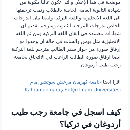
موضحة في هذا الإعلان والتى تكون غالبا مكونة من
شهادة الثانوية العامة الخاصة بالطلاب وتمت ترجمتها
الى اللغة الانجليزية واللغة التركية وايضا بيان الدرجات
الخاص بدرجات المرحلة الثانوية ومترجم تقديم اى
شهادات معتمدة في إتقان اللغة التركية ومن ثم اللغة
الانجليزية مثل يوس والسات في حالة ان وجدوا مع
إرفاق صورة من جواز سفر الطالب مترجم للغة التركية
ايضا ارفاق صورة الطالب الراغب في الالتحاق بجامعة
رجب طيب أردوغان.
اقرا ايضا:
جامعة كهرمان مرعش سوتشو إمام
Kahramanmaraş Sütçü İmam Üniversitesi
كيف اسجل في جامعة رجب طيب
أردوغان في تركيا؟