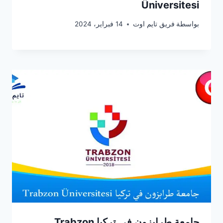
Üniversitesi
بواسطة
فريق تايم اوت
14 فبراير، 2024
جامعة طرابزون في تركيا Trabzon