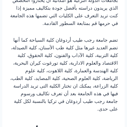
بجامعات الدولة التركية هو امكانية أن يختاروا التخصص
الذي يريدون دراسته بأفضل جودة بتكاليف مميزة إذا
كنت تريد التعرف على الكليات التي تضمها هذه الجامعة
في حرمها قم بمتابعة السطور القادمة.
تضم جامعة رجب طيب أردوغان كلية السياحة كما أنها
تضم العديد غيرها مثل كلية طب الأسنان، كلية الصيدلة،
كلية التربية، كلية الآداب والفنون، كلية الحقوق، كلية
الاقتصاد والعلوم الادارية، كلية تورغوت كيران البحرية،
كلية الهندسة والعمارة، كلية اللاهوت، كلية علوم
الرياضة، كلية العلوم الصحية، كلية المصايد، كلية الطب،
كلية الزراعة، يمكنك ان تختار الكلية التى تريد الدراسة
فيها في هذه الجامعة بعد أن تعرف تكاليف ورسوم
جامعة رجب طيب أردوغان في تركيا بالنسبة لكل كلية
على حدى.