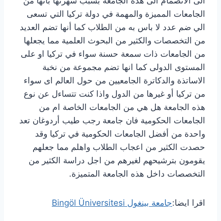
الى الانضمام الى هذه الجامعة بسبب شهرتها بانها من
الجامعات المميزة والمهمة في دولة تركيا التي تسعى
الي ضم عدد لا باس به من الطلاب كما أنها تضم العديد
من التخصصات والكثير من البحوث العلمية مما يجعلها
من الجامعات ذات سمعة حسنة سواء في تركيا او على
المستوى الدولى كما انها تضم مجموعة من نخبة
الاساتذة والدكاترة الجامعيين من حول العالم اى سواء
من تركيا أو غيرها من الدول واذا كنت تتساءل عن نوع
هذه الجامعة هل هي من الجامعات الخاصة ام من
الجامعات الحكومية فان جامعة رجب طيب أردوغان تعد
واحدة من أفضل الجامعات الحكومية في تركيا وقد
حصدت الكثير من اعجاب الطلاب واهلم مما جعلهم
يقومون بترشيحهم لغيرهم من اجل دراسة الكثير من
التخصصات داخل هذه الجامعة المتميزة.
اقرا ايضا:
جامعة بينغول Bingöl Üniversitesi