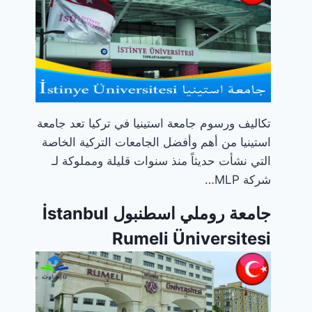
تكاليف ورسوم جامعة استينيا في تركيا تعد جامعة
استينيا من أهم وأفضل الجامعات التركية الخاصة
التي نشأت حديثاً منذ سنوات قليلة ومملوكة لـ
شركة MLP…
جامعة روملي اسطنبول İstanbul
Rumeli Üniversitesi