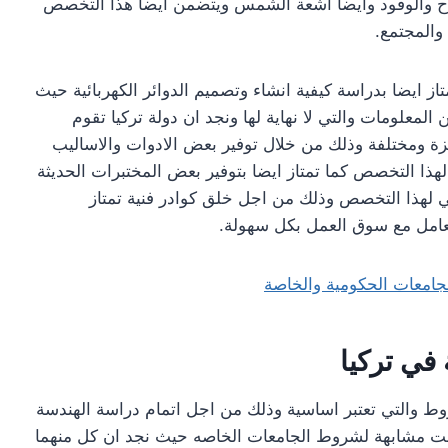
اح والوقود وايضا اشعة الشمس ويتضمن ايضا هذا التخصص
 والمجتمع.
 ايضا بدراسة كيفية انشاء وتصميم الدوائر الكهربائية حيث
علومات والتي لا نهاية لها ونجد ان دولة تركيا تقوم
ة ومختلفة وذلك من خلال توفير بعض الادوات والاساليب
لهذا التخصص كما تمتاز ايضا بتوفير بعض المختبرات الحديثة
ي لهذا التخصص وذلك من اجل خلق كوادر فنية تمتاز
تعامل مع سوق العمل بكل سهولة.
جامعات الحكومية والخاصة
في تركيا
روط والتي تعتبر اساسية وذلك من اجل اتمام دراسة الهندسة
يست مشابهة لشروط الجامعات الخاصه حيث نجد ان كل منهما