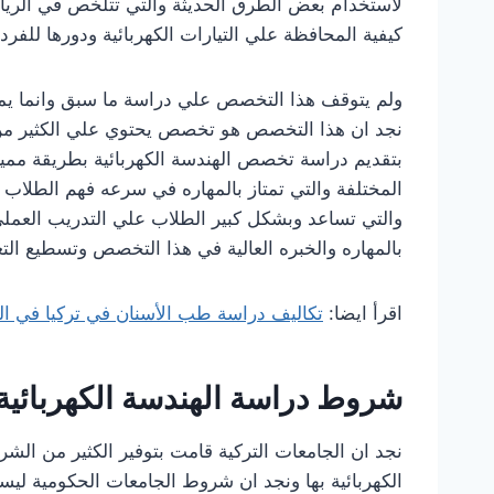
لاستخدام بعض الطرق الحديثة والتي تتلخص في الري
كيفية المحافظة علي التيارات الكهربائية ودورها للفرد
ولم يتوقف هذا التخصص علي دراسة ما سبق وانما يمتاز
نجد ان هذا التخصص هو تخصص يحتوي علي الكثير من الم
بتقديم دراسة تخصص الهندسة الكهربائية بطريقة مميز
المختلفة والتي تمتاز بالمهاره في سرعه فهم الطلاب 
والتي تساعد وبشكل كبير الطلاب علي التدريب العمل
بالمهاره والخبره العالية في هذا التخصص وتسطيع ال
اقرأ ايضا:
تكاليف دراسة طب الأسنان في تركيا في ال
شروط دراسة الهندسة الكهربائية 
نجد ان الجامعات التركية قامت بتوفير الكثير من الش
الكهربائية بها ونجد ان شروط الجامعات الحكومية ل