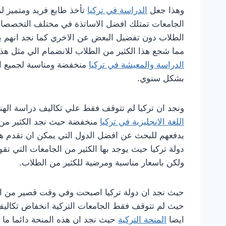
وهذا جعل
الدراسة في تركيا
تأخذ طابع فريد ومتميز ل
الجامعات تمتلك افضل الاساتذة في مختلف التخصصات 
الطلاب دون تفضيل البعض عن الاخري كما نجد انهم يم
مما شجع هذا الكثير من الطلاب للانضمام الي مثل هذه 
الدراسة والمعيشة في تركيا
منخفضة ومناسبة لجميع ال
بشكل سنوي.
ونجد ان تركيا لم تتوقف فقط علي تكاليف دراسة الهندس
اللغة الانجليزية في تركيا
منخفضة حيث نجد الكثير من ال
يدفعهم للبحث عن افضل الدول التي يمكن ان تقدم هذ
دولة تركيا حيث يوجد بها الكثير من الجامعات التي تقو
ولكن باسعار مناسبة ومرضية للكثير من الطلاب.
حيث نجد ان دولة تركيا اصبحت وفي وقت قصير من الدو
حيث لم تتوقف فقط الجامعات التركية انخفاض تكاليف د
ايضا
المنحة التركية
حيث نجد ان هذه المنحة دائما ما ي