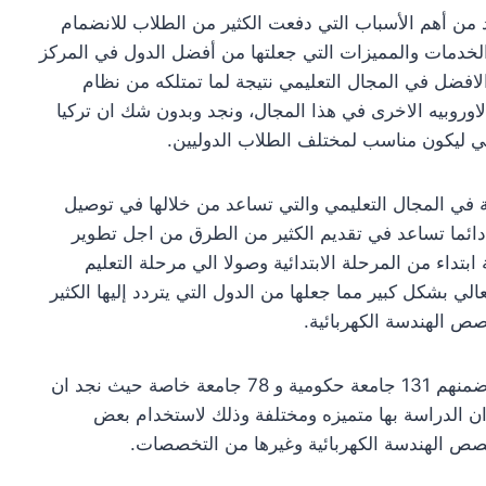
د من أهم الأسباب التي دفعت الكثير من الطلاب للانضمام
ن الخدمات والمميزات التي جعلتها من أفضل الدول في المركز
الافضل في المجال التعليمي نتيجة لما تمتلكه من نظام
اوروبيه الاخرى في هذا المجال، ونجد وبدون شك ان تركيا
ي ليكون مناسب لمختلف الطلاب الدوليين.
ثة في المجال التعليمي والتي تساعد من خلالها في توصيل
 دائما تساعد في تقديم الكثير من الطرق من اجل تطوير
بتداء من المرحلة الابتدائية وصولا الي مرحلة التعليم
عالي بشكل كبير مما جعلها من الدول التي يتردد إليها الكثير
 الهندسة الكهربائية.
حيث بلغ عدد الجامعات التركية 209 جامعة تركيا من ضمنهم 131 جامعة حكومية و 78 جامعة خاصة حيث نجد ان
ان الدراسة بها متميزه ومختلفة وذلك لاستخدام بعض
خصص الهندسة الكهربائية وغيرها من التخصصات.