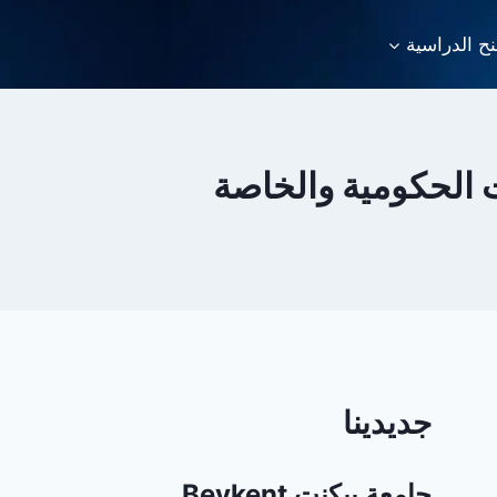
نح الدراسية
ت الحكومية والخاصة
جديدينا
جامعة بيكنت Beykent