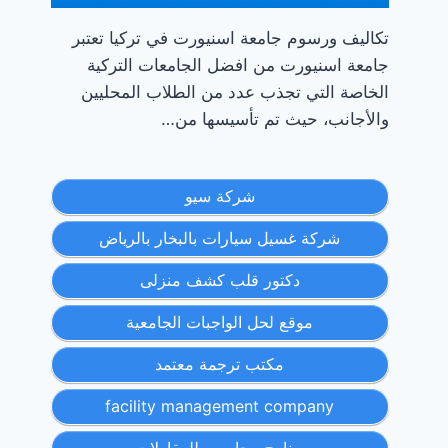
تكاليف ورسوم جامعة اسنيورت في تركيا تعتبر
جامعة اسنيورت من افضل الجامعات التركية
الخاصة التي تجذب عدد من الطلاب المحليين
والأجانب، حيث تم تأسيسها من…
شركة سيو
شركة غسيل سيارات بالبخار بالرياض
دكتور قلب كشف منزلى
موقع لحل الواجبات الجامعية
مكتب ترجمة معتمد
facility management company