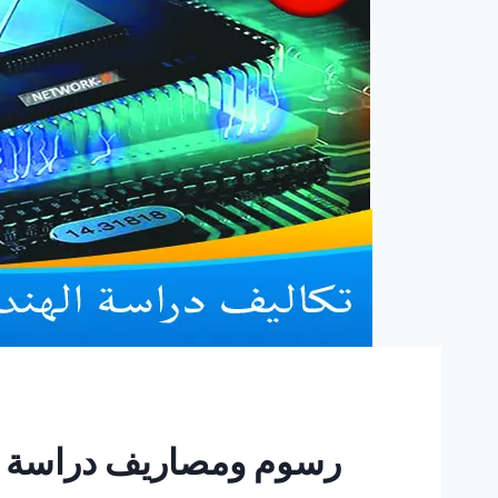
رسوم ومصاريف دراسة اله