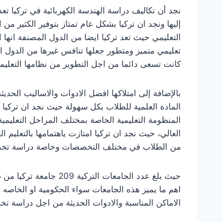
نجد أن تكاليف دراسة الهندسة الكهربائية في تركيا تع
إليها ونجد ان تركيا بشكل عام تمتاز بتوفير الكثير م
التعليمي حيث تعد تركيا ايضا من الدول المصنفة انها 
تعليمي متميز ومتطور جعلها تنافس غيرها من الدول ال
كانت تسعى دائما من اجل التطوير من نظامها التعليم
بالإضافة إلى امتلاكها افضل الادوات والاساليب الحدي
المادة العلمية للطلاب بكل سهولة حيث نجد ان تركيا
المنظومة التعليمية الخاصة بمختلف المراحل التعليمية ا
العالي، حيث نجد ان تركيا امتازت ياهتمامها بالتعليم ال
من الطلاب في مختلف التخصصات وخاصة دراسة تخصص
اهم ما يميز هذه الجامعات سواء الحكومية او الخاصه 
الاماكن المناسبة والادوات الحديثة من اجل دراسة ت