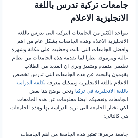
جامعات تركية تدرس باللغة
الانجليزية الاعلام
يتواجد الكثير من الجامعات التركية التى تدرس باللغة
الانجليزية الاعلام وهذه الجامعات بشكل عام من اهم
وافضل الجامعات التى نالت وحظيت على مكانة وشهرة
عالية ومرموقة نظرا لما تقدمة هذه الجامعات من نظام
تعليمي متقدم ومتميز ونرى ان العديد من الطلاب
يقومون بالبحث عن هذه الجامعات التى تدرس تخصص
الاعلام باللغة الانجليزية ويمكنك معرفة
تكلفة الدراسة
باللغة الانجليزية في تركيا
ونحن نوضح هنا بعض
الجامعات ونعطيكم ايضا معلومات عن هذه الجامعات
لكي تختار الجامعة التى تريد الدراسة بها وهذه الجامعات
هي كالتالي:
جامعة مرمرة: تعتبر هذه الجامعة من اهم الجامعات