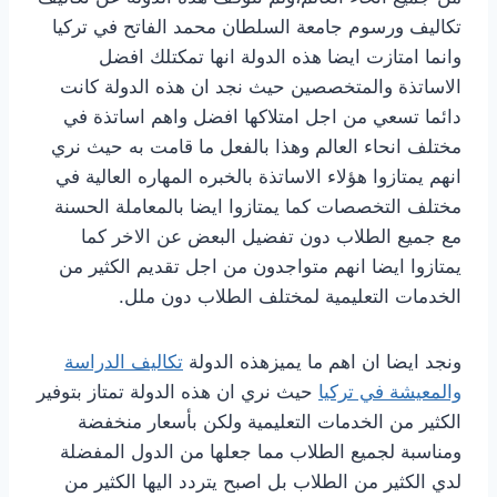
تكاليف ورسوم جامعة السلطان محمد الفاتح في تركيا
وانما امتازت ايضا هذه الدولة انها تمكتلك افضل
الاساتذة والمتخصصين حيث نجد ان هذه الدولة كانت
دائما تسعي من اجل امتلاكها افضل واهم اساتذة في
مختلف انحاء العالم وهذا بالفعل ما قامت به حيث نري
انهم يمتازوا هؤلاء الاساتذة بالخبره المهاره العالية في
مختلف التخصصات كما يمتازوا ايضا بالمعاملة الحسنة
مع جميع الطلاب دون تفضيل البعض عن الاخر كما
يمتازوا ايضا انهم متواجدون من اجل تقديم الكثير من
الخدمات التعليمية لمختلف الطلاب دون ملل.
ونجد ايضا ان اهم ما يميزهذه الدولة
تكاليف الدراسة
والمعيشة في تركيا
حيث نري ان هذه الدولة تمتاز بتوفير
الكثير من الخدمات التعليمية ولكن بأسعار منخفضة
ومناسبة لجميع الطلاب مما جعلها من الدول المفضلة
لدي الكثير من الطلاب بل اصبح يتردد اليها الكثير من