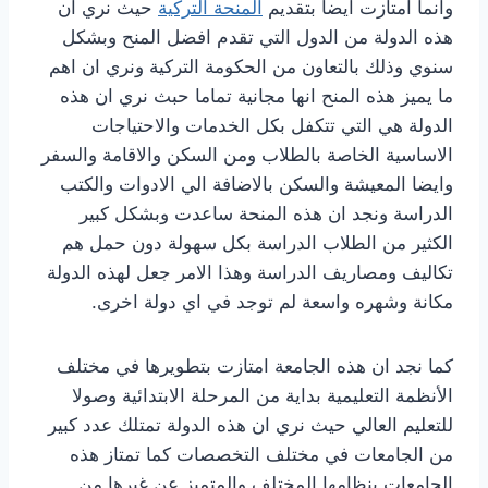
وانما امتازت ايضا بتقديم
المنحة التركية
حيث نري ان
هذه الدولة من الدول التي تقدم افضل المنح وبشكل
سنوي وذلك بالتعاون من الحكومة التركية ونري ان اهم
ما يميز هذه المنح انها مجانية تماما حبث نري ان هذه
الدولة هي التي تتكفل بكل الخدمات والاحتياجات
الاساسية الخاصة بالطلاب ومن السكن والاقامة والسفر
وايضا المعيشة والسكن بالاضافة الي الادوات والكتب
الدراسة ونجد ان هذه المنحة ساعدت وبشكل كبير
الكثير من الطلاب الدراسة بكل سهولة دون حمل هم
تكاليف ومصاريف الدراسة وهذا الامر جعل لهذه الدولة
مكانة وشهره واسعة لم توجد في اي دولة اخرى.
كما نجد ان هذه الجامعة امتازت بتطويرها في مختلف
الأنظمة التعليمية بداية من المرحلة الابتدائية وصولا
للتعليم العالي حيث نري ان هذه الدولة تمتلك عدد كبير
من الجامعات في مختلف التخصصات كما تمتاز هذه
الجامعات بنظامها المختلف والمتميز عن غيرها من