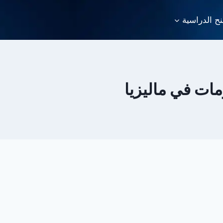
نح الدراسية
مات في ماليزيا