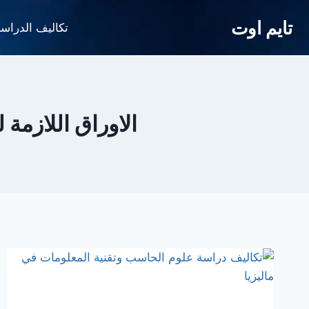
لتجاوز
تايم اوت
لى
تكاليف الدراس
لمحتوى
الاوراق اللازمة