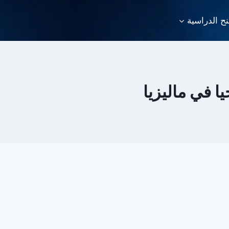
نح الدراسية
 في ماليزيا