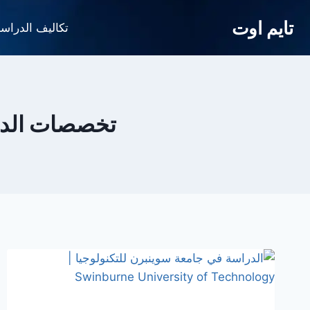
لتجاوز
تايم اوت
لى
تكاليف الدراس
لمحتوى
تخصصات الدرا