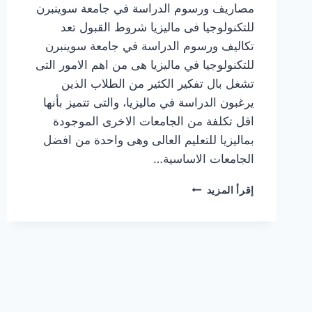
مصاريف ورسوم الدراسة في جامعة سوينبرن
للتكنولوجيا فى ماليزيا شروط القبول تعد
تكاليف ورسوم الدراسة في جامعة سوينبرن
للتكنولوجيا في ماليزيا هى من اهم الامور التى
تشغل بال تفكير الكثير من الطلاب الذين
يرغبون الدراسة في ماليزيا، والتى تتميز بأنها
اقل تكلفة من الجامعات الاخرى الموجودة
بماليزيا للتعليم العالى وهى واحدة من افضل
الجامعات الاساسية…
تكاليف
إقرأ المزيد
ورسوم
الدراسة
في
جامعة
سوينبرن
للتكنولوجيا
في
ماليزيا