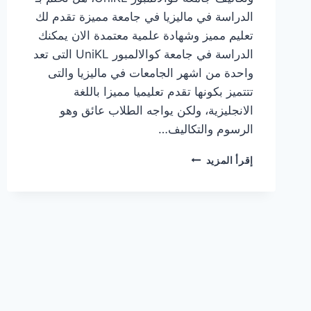
الدراسة في ماليزيا في جامعة مميزة تقدم لك
تعليم مميز وشهادة علمية معتمدة الان يمكنك
الدراسة في جامعة كوالالمبور UniKL التى تعد
واحدة من اشهر الجامعات في ماليزيا والتى
تتتميز بكونها تقدم تعليميا مميزا باللغة
الانجليزية، ولكن يواجه الطلاب عائق وهو
الرسوم والتكاليف…
رسوم
إقرأ المزيد
وتكاليف
جامعة
كوالالمبور
UNIKL
في
ماليزيا
وشروط
القبول