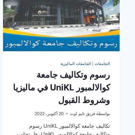
الجامعات
|
الجامعات الماليزية
رسوم وتكاليف جامعة
كوالالمبور UniKL في ماليزيا
وشروط القبول
بواسطة
فريق تايم اوت
20 أكتوبر، 2022
تكاليف جامعة كوالالمبور UniKL رسوم
وتكاليف جامعة كوالالمبور UniKL، هل تحلم بـ