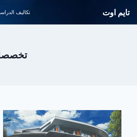
لتجاوز
تايم اوت
لى
تكاليف الدراس
لمحتوى
تخصصات 