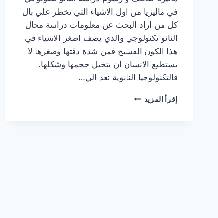
في ماليزيا من اول الاشياء التي تخطر علي بال
كل من اراد البحث عن معلومات دراسة مجال
النانو تكنولوجي والذي يصف اصغر الاشياء في
هذا الكون الفسيح فمن شدة دقتها وصغرها لا
يستطيع الانسان ان يتخيل حجمها وشكلها.
فالتكنولوجيا النانوية تعد الي…
تكاليف
إقرأ المزيد
ورسوم
دراسة
النانو
تكنولوجي
في
ماليزيا
وشروط
القبول