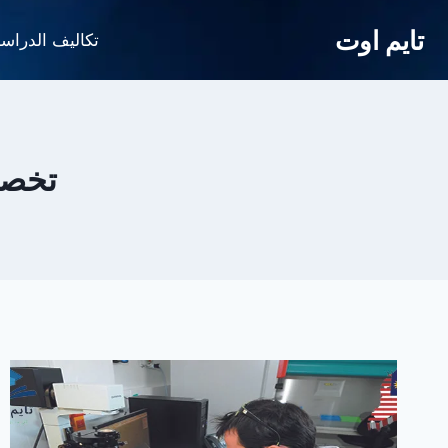
لتجاوز
تايم اوت
لى
تكاليف الدراس
لمحتوى
تخصص