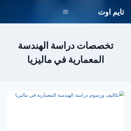
لتجاوز
تايم اوت
لى
لمحتوى
تخصصات دراسة الهندسة
المعمارية في ماليزيا