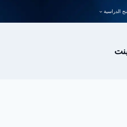
نح الدراسية
ينت