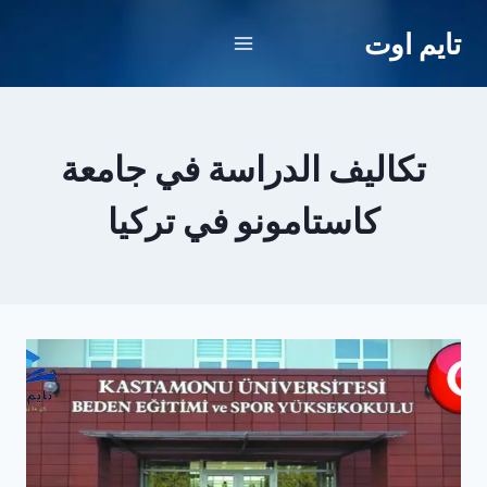
لتجاوز
تايم اوت
لى
لمحتوى
تكاليف الدراسة في جامعة
كاستامونو في تركيا