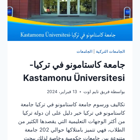
الجامعات التركية
|
الجامعات
جامعة كاستامونو في تركيا-
Kastamonu Üniversitesi
بواسطة
فريق تايم اوت
13 فبراير، 2024
تكاليف ورسوم جامعة كاستامونو في تركيا جامعة
كاستامونو في تركيا خير دليل على ان دولة تركيا
من أكثر الوجهات التعليمية التي يقصدها الكثير من
الطلاب، فهي تتميز بامتلاكها حوالي 202 جامعة
متنوعة بين جامعات حكومية وخاصة لذلك يبحث