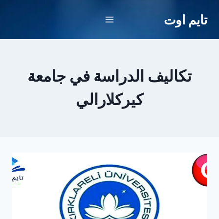
لتجاوز
تايم اوت
لى
لمحتوى
تكاليف الدراسة في جامعة
كيركلارالي