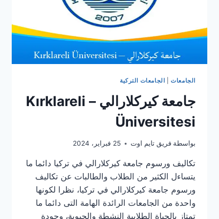
الجامعات
|
الجامعات التركية
جامعة كيركلارالي – Kırklareli
Üniversitesi
بواسطة
فريق تايم اوت
25 فبراير، 2024
تكاليف ورسوم جامعة كيركلارالي في تركيا دائما ما
يتساءل الكثير من الطلاب والطالبات عن تكاليف
ورسوم جامعة كيركلارالي في تركيا، نظرا لكونها
واحدة من الجامعات الرائدة الهامة التى دائما ما
تمتاز بالحياة الطلابية النشطة والحيوية، وجودة