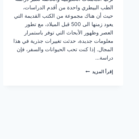
الطب البيطري واحدة من أقدم الدراسات،
حيث أن هناك مجموعة من الكتب القديمة التي
يعود زمنها الى 500 قبل الميلاد، مع تطور
العصر وظهور الأبحاث التي توفر باستمرار
معلومات جديدة، حدثت تغييرات جذرية في هذا
المجال. إذا كنت تحب الحيوانات والسفر، فإن
دراسة…
تكاليف
إقرأ المزيد
دراسة
الطب
البيطري
في
تركيا
الجامعات
الحكومية
والخاصة