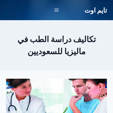
لتجاوز
تايم اوت
لى
لمحتوى
تكاليف دراسة الطب في
ماليزيا للسعوديين