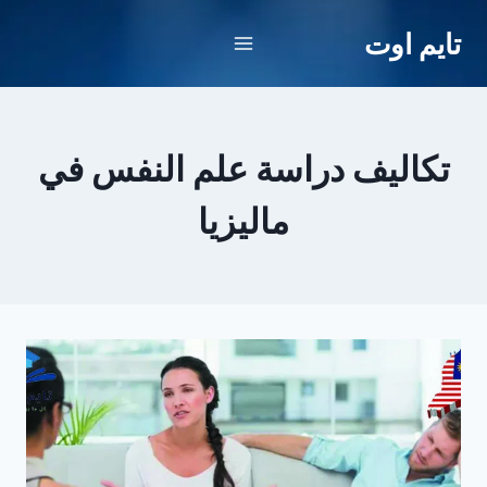
لتجاوز
تايم اوت
لى
لمحتوى
تكاليف دراسة علم النفس في
ماليزيا