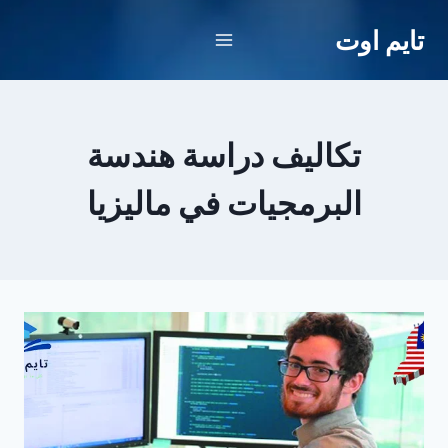
لتجاوز
تايم اوت
لى
لمحتوى
تكاليف دراسة هندسة
البرمجيات في ماليزيا