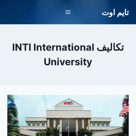
لتجاوز
تايم اوت
لى
لمحتوى
تكاليف INTI International
University