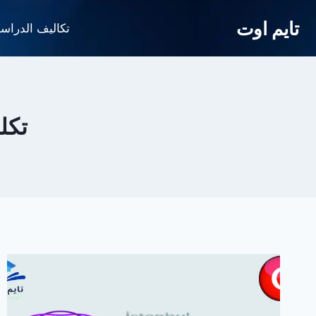
لتجاوز
تايم اوت
لى
تكاليف الدراس
لمحتوى
تكل