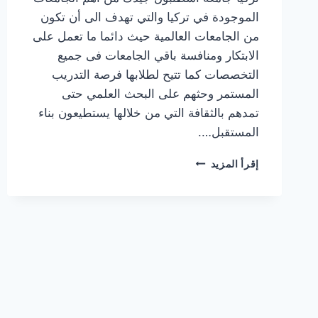
الموجودة في تركيا والتي تهدف الى أن تكون
من الجامعات العالمية حيث دائما ما تعمل على
الابتكار ومنافسة باقي الجامعات فى جميع
التخصصات كما تتيح لطلابها فرصة التدريب
المستمر وحثهم على البحث العلمي حتى
تمدهم بالثقافة التي من خلالها يستطيعون بناء
المستقبل….
جامعة
إقرأ المزيد
اسطنبول
جيدك
İSTANBUL
GEDIK
UNIVERSITY