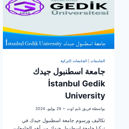
الجامعات
|
الجامعات التركية
جامعة اسطنبول جيدك
İstanbul Gedik
University
بواسطة
فريق تايم اوت
29 يوليو، 2024
تكاليف ورسوم جامعة اسطنبول جيدك في
تركيا جامعة اسطنبول جيدك من أهم الجامعات