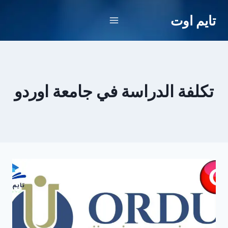
لتجاوز
تايم اوت
لى
لمحتوى
تكلفة الدراسة في جامعة اوردو