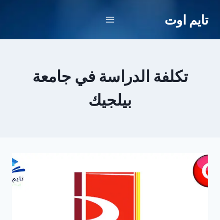
لتجاوز
تايم اوت
لى
لمحتوى
تكلفة الدراسة في جامعة
بيلجيك