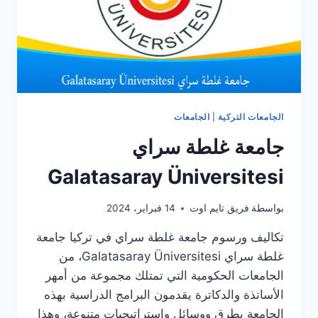
الجامعات التركية
|
الجامعات
جامعة غلطة سراي
Galatasaray Üniversitesi
بواسطة
فريق تايم اوت
14 فبراير، 2024
تكاليف ورسوم جامعة غلطة سراي في تركيا جامعة
غلطة سراي Galatasaray Üniversitesi، من
الجامعات الحكومية التي تمتلك مجموعة من أمهر
الأساتذة والدكاترة يقدمون البرامج الدراسية بهذه
الجامعة بطرق ووسائل واستراتيجيات متنوعة، وهذا