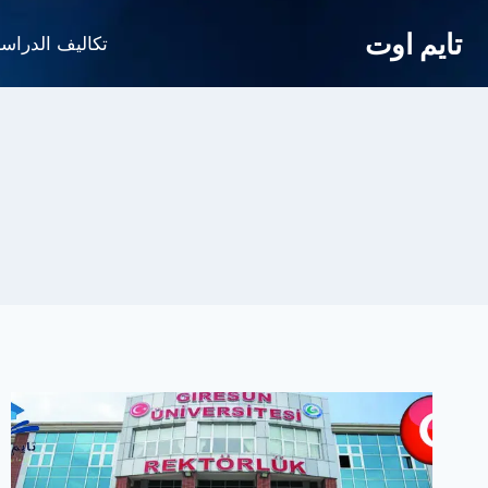
لتجاوز
تايم اوت
لى
تكاليف الدراس
لمحتوى