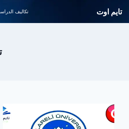
لتجاوز
تايم اوت
لى
تكاليف الدراس
لمحتوى
ت