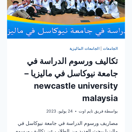
الجامعات
|
الجامعات الماليزية
تكاليف ورسوم الدراسة في
جامعة نيوكاسل في ماليزيا –
newcastle university
malaysia
بواسطة
فريق تايم اوت
24 يوليو، 2023
مصاريف ورسوم الدراسة في جامعة نيوكاسل في
ماليزيا يبحث العديد من الطلاب عن تكاليف ورسوم