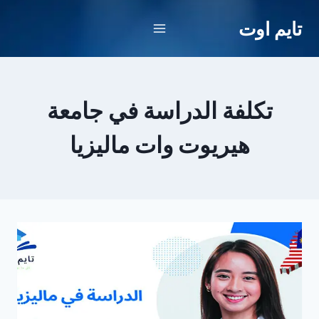
لتجاوز
تايم اوت
لى
لمحتوى
تكلفة الدراسة في جامعة
هيريوت وات ماليزيا