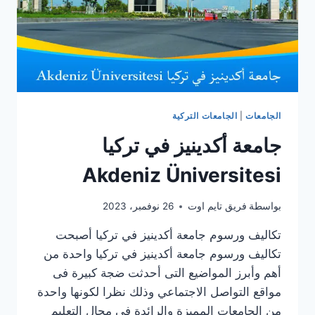
الجامعات
|
الجامعات التركية
جامعة أكدينيز في تركيا
Akdeniz Üniversitesi
بواسطة
فريق تايم اوت
26 نوفمبر، 2023
تكاليف ورسوم جامعة أكدينيز في تركيا أصبحت
تكاليف ورسوم جامعة أكدينيز في تركيا واحدة من
أهم وأبرز المواضيع التى أحدثت ضجة كبيرة فى
مواقع التواصل الاجتماعي وذلك نظرا لكونها واحدة
من الجامعات المميزة والرائدة في مجال التعليم