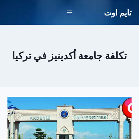
لتجاوز
تايم اوت
لى
لمحتوى
تكلفة جامعة أكدينيز في تركيا