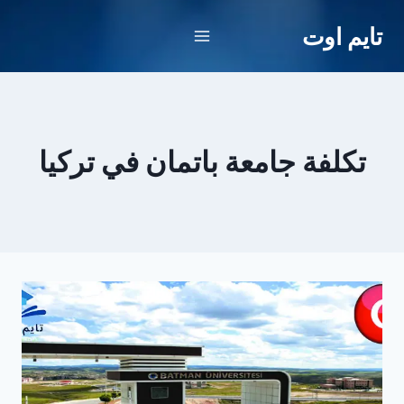
لتجاوز
تايم اوت
لى
لمحتوى
تكلفة جامعة باتمان في تركيا