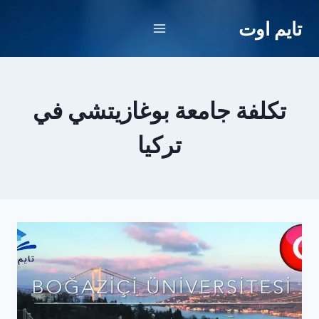
لتجاوز
تايم اوت
لى
لمحتوى
تكلفة جامعة بوغازيتشي في
تركيا