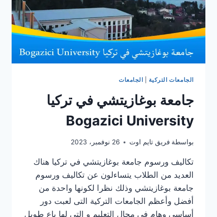
الجامعات التركية
|
الجامعات
جامعة بوغازيتشي في تركيا
Bogazici University
بواسطة
فريق تايم اوت
26 نوفمبر، 2023
تكاليف ورسوم جامعة بوغازيتشي في تركيا هناك
العديد من الطلاب يتساءلون عن تكاليف ورسوم
جامعة بوغازيتشي وذلك نظرا لكونها واحدة من
أفضل وأعظم الجامعات التركية التى لعبت دور
أساسي وهام في مجال التعليم و التى لها باع طويل