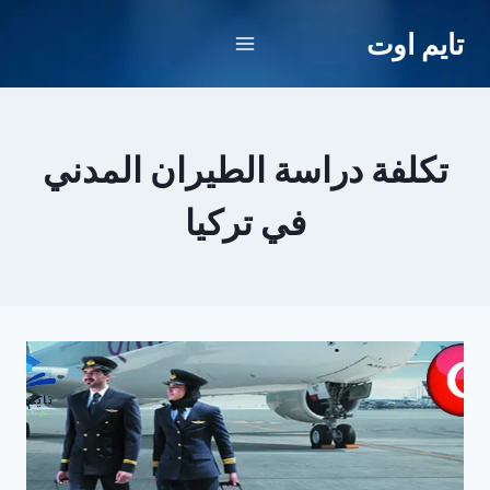
لتجاوز
تايم اوت
لى
لمحتوى
تكلفة دراسة الطيران المدني
في تركيا