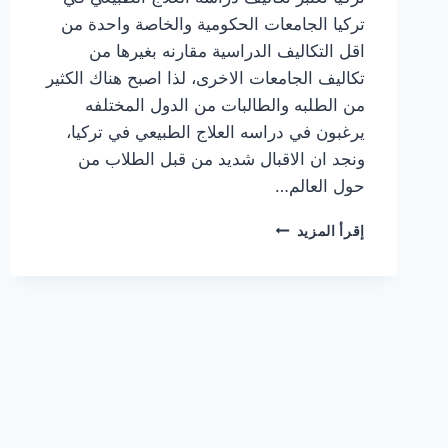
تركيا الجامعات الحكومية والخاصة واحدة من
اقل التكاليف الدراسية مقارنه بغيرها من
تكاليف الجامعات الاخرى، لذا اصبح هناك الكثير
من الطلبه والطالبات من الدول المختلفه
يرغبون في دراسه العلاج الطبيعي في تركيا،
ونجد ان الاقبال شديد من قبل الطلاب من
حول العالم…
تكاليف
إقرأ المزيد
دراسة
العلاج
الطبيعي
في
تركيا
الجامعات
الحكومية
والخاصة