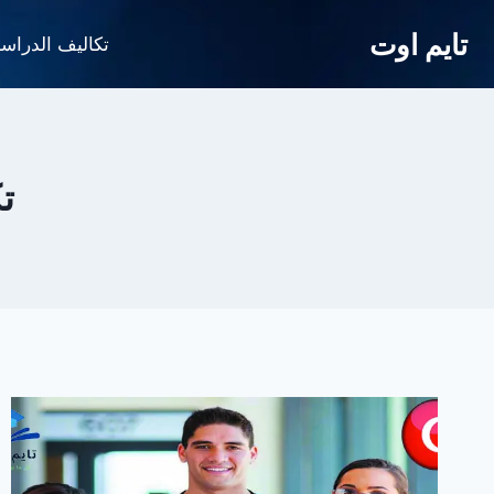
لتجاوز
تايم اوت
لى
تكاليف الدراس
لمحتوى
ت