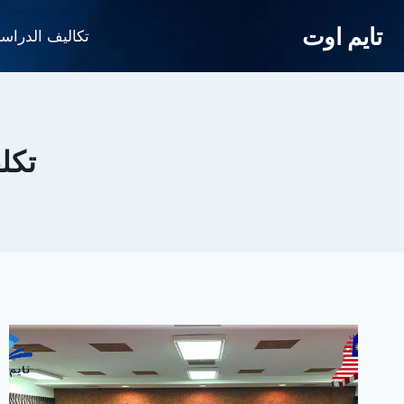
لتجاوز
تايم اوت
لى
تكاليف الدراس
لمحتوى
تكل