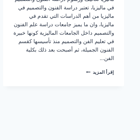
في ماليزيا، تعتبر دراسة الفنون والتصميم في
ماليزيا من أهم الدراسات التي تقدم في
ماليزيا، وان ما يميز جامعات دراسة علم الفنون
والتصميم داخل الجامعات الماليزية كونها خبيرة
في تعليم الفن والتصميم منذ تأسيسها كقسم
الفنون الجميلة، ثم أصبحت بعد ذلك بكلية
الفن…
تكاليف
إقرأ المزيد
ورسوم
دراسة
الفنون
والتصميم
في
ماليزيا
وشروط
القبول