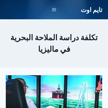
لتجاوز
تايم اوت
لى
لمحتوى
تكلفة دراسة الملاحة البحرية
في ماليزيا