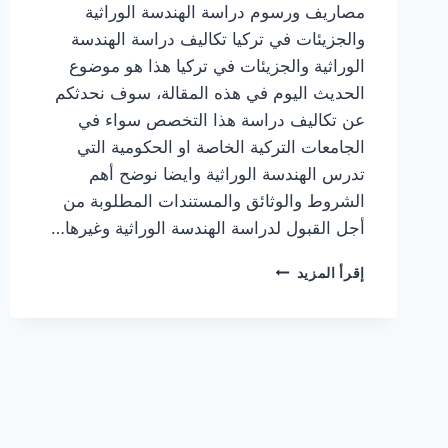
مصاريف ورسوم دراسة الهندسة الوراثية
والجزيئات في تركيا تكاليف دراسة الهندسة
الوراثية والجزيئات في تركيا هذا هو موضوع
الحديث اليوم في هذه المقالة، سوف نحدثكم
عن تكاليف دراسة هذا التخصص سواء في
الجامعات التركية الخاصة او الحكومية التي
تدرس الهندسة الوراثية وايضا نوضح أهم
الشروط والوثائق والمستندات المطلوبة من
أجل القبول لدراسة الهندسة الوراثية وغيرها…
تكاليف
إقرأ المزيد
دراسة
الهندسة
الوراثية
والجزيئات
في
تركيا
في
الجامعات