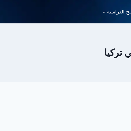
نح الدراسية
 تركيا