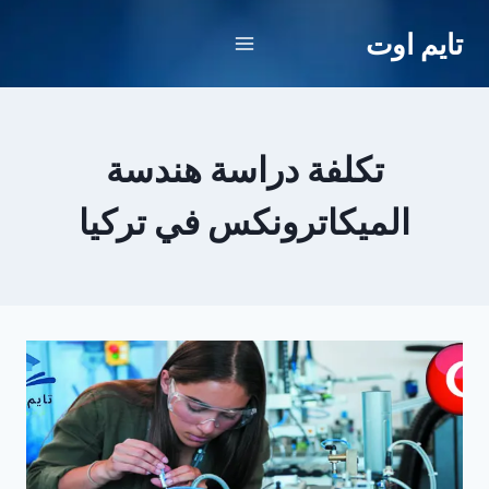
لتجاوز
تايم اوت
لى
لمحتوى
تكلفة دراسة هندسة
الميكاترونكس في تركيا