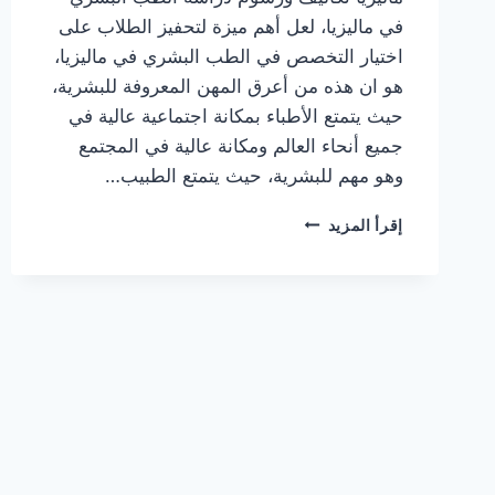
في ماليزيا، لعل أهم ميزة لتحفيز الطلاب على
اختيار التخصص في الطب البشري في ماليزيا،
هو ان هذه من أعرق المهن المعروفة للبشرية،
حيث يتمتع الأطباء بمكانة اجتماعية عالية في
جميع أنحاء العالم ومكانة عالية في المجتمع
وهو مهم للبشرية، حيث يتمتع الطبيب…
تكاليف
إقرأ المزيد
ورسوم
دراسة
الطب
البشري
في
ماليزيا
وشروط
القبول