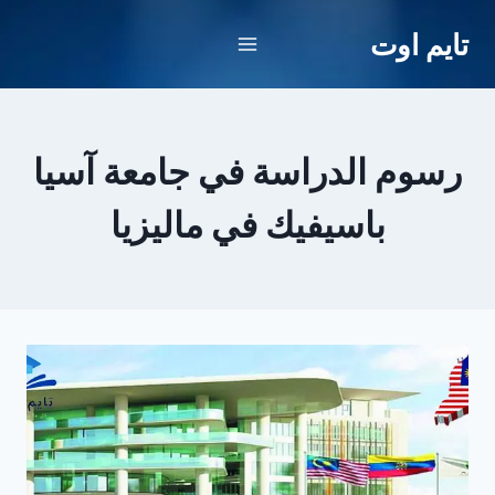
لتجاوز
تايم اوت
لى
لمحتوى
رسوم الدراسة في جامعة آسيا
باسيفيك في ماليزيا