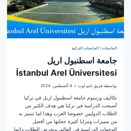
الجامعات
|
الجامعات التركية
جامعة اسطنبول اريل
İstanbul Arel Üniversitesi
بواسطة
فريق تايم اوت
4 أغسطس، 2024
تكاليف ورسوم جامعة اسطنبول اريل في تركيا
أصبحت الدراسة في تركيا هي هدف الكثير من
الطلاب الدوليين خصوصا العرب وهذا لما تتميز به
من مميزات ومزايا كثيرة جعلتها من أفضل
الوجهات الدراسية في العالم، ويحرص الطلاب دائما