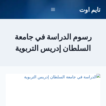
لتجاوز
تايم اوت
لى
لمحتوى
رسوم الدراسة في جامعة
السلطان إدريس التربوية