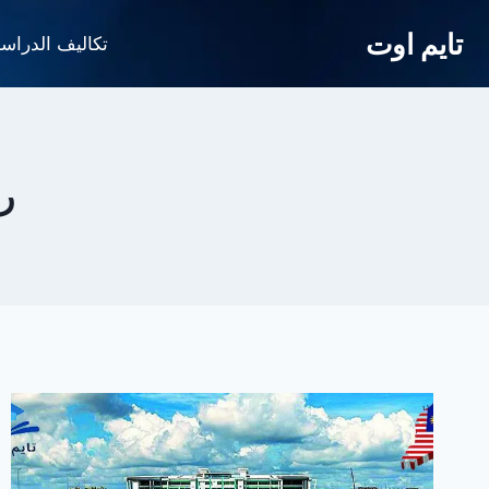
لتجاوز
تايم اوت
لى
تكاليف الدراس
لمحتوى
ر