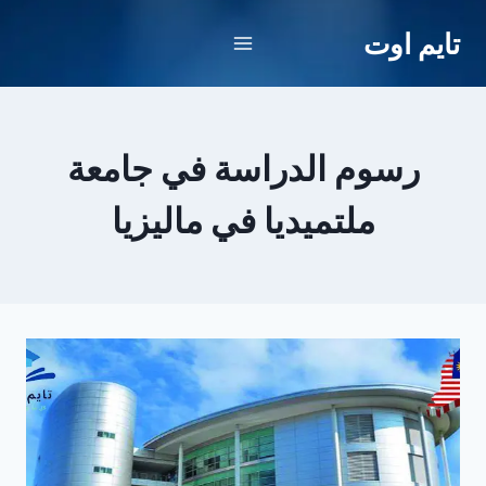
لتجاوز
تايم اوت
لى
لمحتوى
رسوم الدراسة في جامعة
ملتميديا في ماليزيا