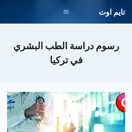
لتجاوز
تايم اوت
لى
لمحتوى
رسوم دراسة الطب البشري
في تركيا