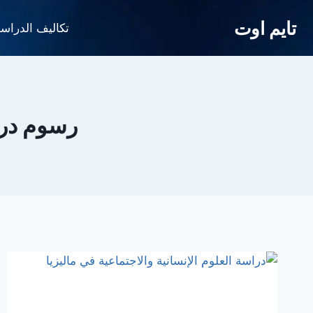
لتجاوز
تايم اوت
لى
تكاليف الدراس
لمحتوى
رسوم دراس