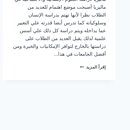
ماليزيا أصبحت موضع اهتمام للعديد من
الطلاب نظرا لأنها تهتم بدراسة الإنسان
وسلوكياته كما تدرس أيضا قدرته علي التعبير
عما بداخله ويتم دراسة كل ذلك علي أسس
علمية لذلك يقبل العديد من الطلاب على
دراستها بالخارج لتوافر الإمكانيات والخبرة ومن
أفضل الجامعات في هذا…
دراسة
إقرأ المزيد
العلوم
الإنسانية
والاجتماعية
في
ماليزيا
وشروط
القبول