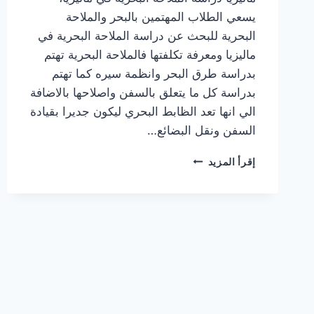
يسعي الطلاب المهتمين بالبحر والملاحة
البحرية للبحث عن دراسة الملاحة البحرية في
ماليزيا ومعرفة تكلفتها فالملاحة البحرية تهتم
بدراسة طرق البحر وانظمة سيره كما تهتم
بدراسة كل ما يتعلق بالسفن واصلاحها بالاضافة
الي انها تعد الظابط البحري ليكون جديرا بقيادة
السفن ونقل البضائع…
تكاليف
إقرأ المزيد
ورسوم
دراسة
الملاحة
البحرية
في
ماليزيا
وشروط
القبول