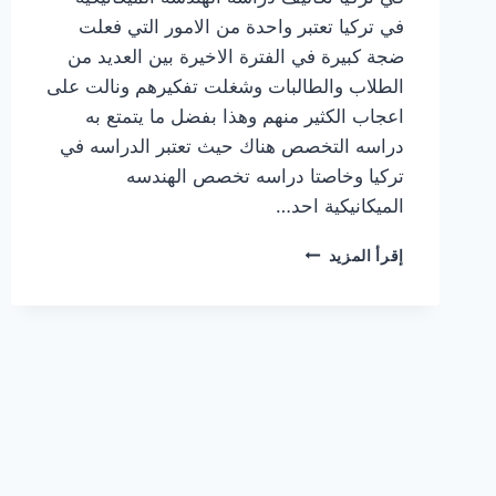
في تركيا تعتبر واحدة من الامور التي فعلت
ضجة كبيرة في الفترة الاخيرة بين العديد من
الطلاب والطالبات وشغلت تفكيرهم ونالت على
اعجاب الكثير منهم وهذا بفضل ما يتمتع به
دراسه التخصص هناك حيث تعتبر الدراسه في
تركيا وخاصتا دراسه تخصص الهندسه
الميكانيكية احد…
تكاليف
إقرأ المزيد
دراسة
الهندسة
الميكانيكية
في
تركيا
في
الجامعات
الحكومية
والخاصة