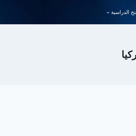
نح الدراسية
كيا