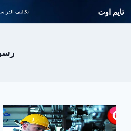
لتجاوز
تايم اوت
لى
تكاليف الدراس
لمحتوى
رسوم