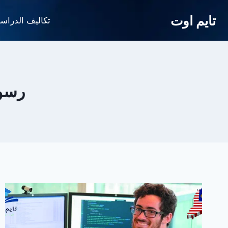
لتجاوز
تايم اوت
لى
تكاليف الدراس
لمحتوى
رسوم