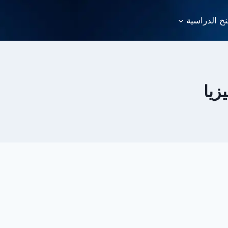
نح الدراسية
زيا