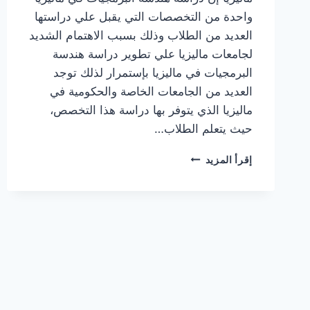
واحدة من التخصصات التي يقبل علي دراستها
العديد من الطلاب وذلك بسبب الاهتمام الشديد
لجامعات ماليزيا علي تطوير دراسة هندسة
البرمجيات في ماليزيا بإستمرار لذلك توجد
العديد من الجامعات الخاصة والحكومية في
ماليزيا الذي يتوفر بها دراسة هذا التخصص،
حيث يتعلم الطلاب…
تكاليف
إقرأ المزيد
ورسوم
دراسة
هندسة
البرمجيات
في
ماليزيا
وشروط
القبول