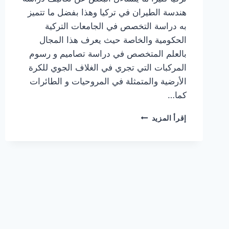
هندسة الطيران في تركيا وهذا بفضل ما تتميز
به دراسة التخصص في الجامعات التركية
الحكومية والخاصة حيث يعرف هذا المجال
بالعلم المتخصص في دراسة تصاميم و رسوم
المركبات التي تجري في الغلاف الجوي للكرة
الأرضية والمتمثلة في المروحيات و الطائرات
كما…
تكاليف
إقرأ المزيد
دراسة
هندسة
الطيران
في
تركيا
في
الجامعات
الحكومية
والخاصة