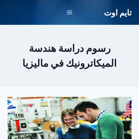
لتجاوز
تايم اوت
لى
لمحتوى
رسوم دراسة هندسة
الميكاترونيك في ماليزيا